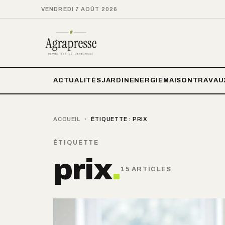
VENDREDI 7 AOÛT 2026
ACTUALITÉS
JARDIN
ENERGIE
MAISON
TRAVAU
ACCUEIL
›
ÉTIQUETTE :
PRIX
ÉTIQUETTE
prix
.
15 ARTICLES