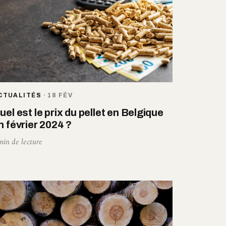
CTUALITÉS
·
18 FÉV
uel est le prix du pellet en Belgique
n février 2024 ?
min de lecture