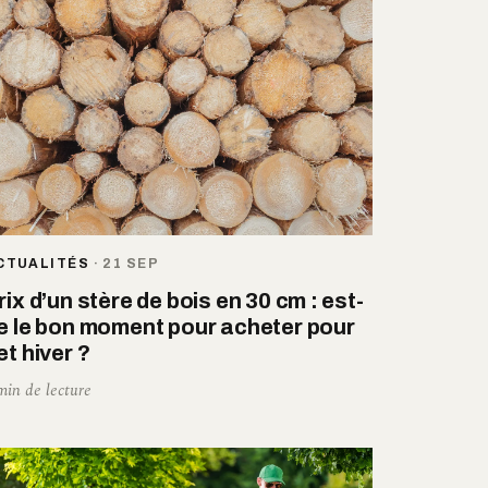
CTUALITÉS
·
21 SEP
rix d’un stère de bois en 30 cm : est-
e le bon moment pour acheter pour
et hiver ?
min de lecture