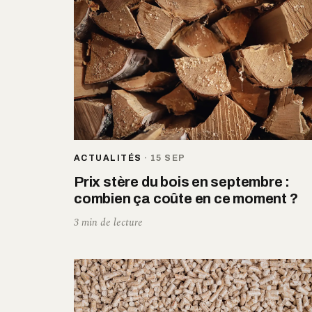
ACTUALITÉS
·
15 SEP
Prix stère du bois en septembre :
combien ça coûte en ce moment ?
3 min de lecture