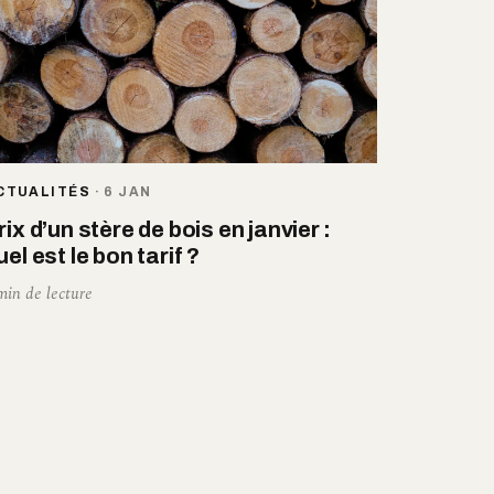
CTUALITÉS
·
6 JAN
rix d’un stère de bois en janvier :
uel est le bon tarif ?
min de lecture