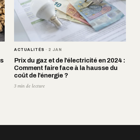
ACTUALITÉS
·
2 JAN
rs
Prix du gaz et de l’électricité en 2024 :
Comment faire face à la hausse du
coût de l’énergie ?
3 min de lecture