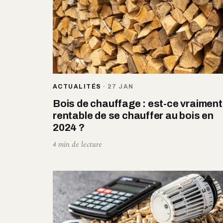
ACTUALITÉS
·
27 JAN
Bois de chauffage : est-ce vraiment
rentable de se chauffer au bois en
2024 ?
4 min de lecture