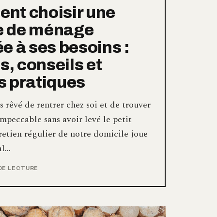
nt choisir une
 de ménage
e à ses besoins :
s, conseils et
 pratiques
s rêvé de rentrer chez soi et de trouver
impeccable sans avoir levé le petit
retien régulier de notre domicile joue
al…
 DE LECTURE