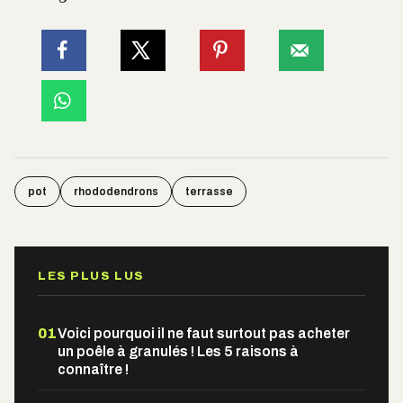
pot
rhododendrons
terrasse
LES PLUS LUS
01
Voici pourquoi il ne faut surtout pas acheter
un poêle à granulés ! Les 5 raisons à
connaître !