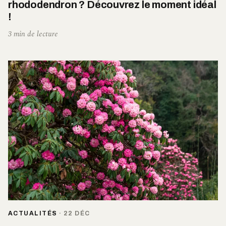
rhododendron ? Découvrez le moment idéal
!
3 min de lecture
ACTUALITÉS
·
22 DÉC