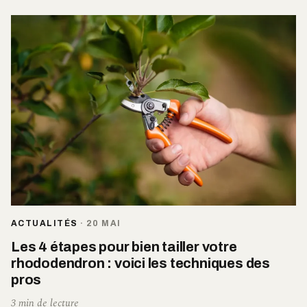
ACTUALITÉS
·
20 MAI
Les 4 étapes pour bien tailler votre
rhododendron : voici les techniques des
pros
3 min de lecture