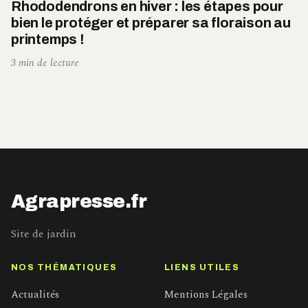
Rhododendrons en hiver : les étapes pour
bien le protéger et préparer sa floraison au
printemps !
3 min de lecture
Agrapresse.fr
Site de jardin
NOS THÉMATIQUES
LIENS UTILES
Actualités
Mentions Légales