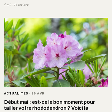
4 min de lecture
ACTUALITÉS
·
29 AVR
Début mai : est-ce le bon moment pour
tailler votre rhododendron ? Voici la