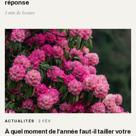
réponse
3 min de lecture
ACTUALITÉS
·
2 FÉV
À quel moment de l’année faut-il tailler votre