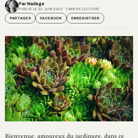
Par
Nadege
PUBLIÉ LE 23 JUIN 2023 · 3 MIN DE LECTURE
PARTAGER
FACEBOOK
ENREGISTRER
Bienvenue, amoureux du jardinage, dans ce