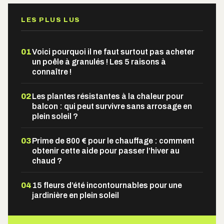
LES PLUS LUS
01
Voici pourquoi il ne faut surtout pas acheter
un poêle à granulés ! Les 5 raisons à
connaître !
02
Les plantes résistantes à la chaleur pour
balcon : qui peut survivre sans arrosage en
plein soleil ?
03
Prime de 800 € pour le chauffage : comment
obtenir cette aide pour passer l’hiver au
chaud ?
04
15 fleurs d’été incontournables pour une
jardinière en plein soleil