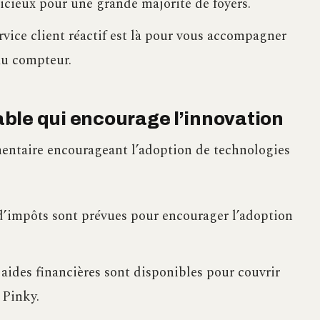
dicieux pour une grande majorité de foyers.
rvice client réactif est là pour vous accompagner
au compteur.
ble qui encourage l’innovation
mentaire encourageant l’adoption de technologies
d’impôts sont prévues pour encourager l’adoption
 aides financières sont disponibles pour couvrir
 Pinky.