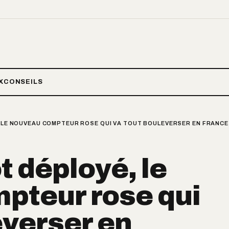
X
CONSEILS
, LE NOUVEAU COMPTEUR ROSE QUI VA TOUT BOULEVERSER EN FRANCE 
t déployé, le
pteur rose qui
everser en