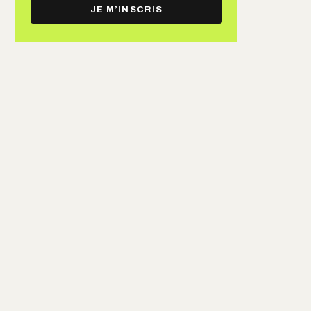
e-
JE M’INSCRIS
mail