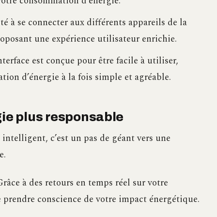
votre consommation d’énergie.
té à se connecter aux différents appareils de la
oposant une expérience utilisateur enrichie.
terface est conçue pour être facile à utiliser,
ion d’énergie à la fois simple et agréable.
gie plus responsable
ntelligent, c’est un pas de géant vers une
e.
Grâce à des retours en temps réel sur votre
prendre conscience de votre impact énergétique.