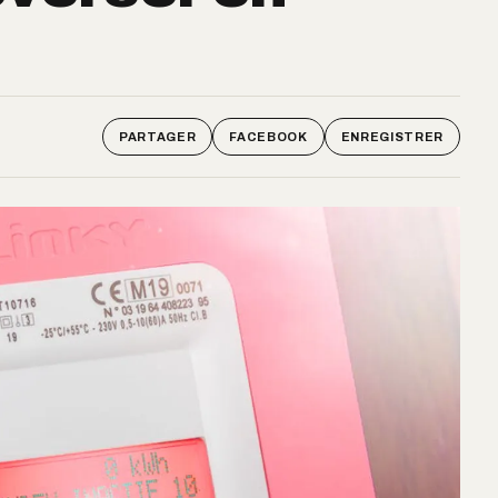
PARTAGER
FACEBOOK
ENREGISTRER