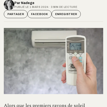
Par
Nadege
PUBLIÉ LE 1 MARS 2024 · 3 MIN DE LECTURE
PARTAGER
FACEBOOK
ENREGISTRER
Alors que les premiers rayons de soleil