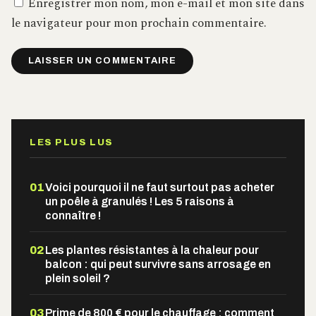
Enregistrer mon nom, mon e-mail et mon site dans
le navigateur pour mon prochain commentaire.
Alternative:
LES PLUS LUS
01
Voici pourquoi il ne faut surtout pas acheter
un poêle à granulés ! Les 5 raisons à
connaître !
02
Les plantes résistantes à la chaleur pour
balcon : qui peut survivre sans arrosage en
plein soleil ?
03
Prime de 800 € pour le chauffage : comment