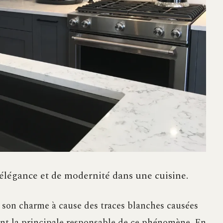
élégance et de modernité dans une cuisine.
 son charme à cause des traces blanches causées
ment la principale responsable de ce phénomène. En