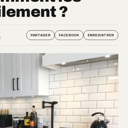
ilement ?
PARTAGER
FACEBOOK
ENREGISTRER
E