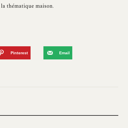
r la thématique maison.
Pinterest
Email