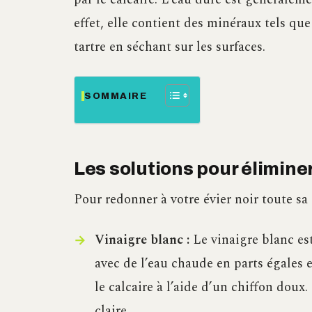
effet, elle contient des minéraux tels q
tartre en séchant sur les surfaces.
SOMMAIRE
Les solutions pour éliminer 
Pour redonner à votre évier noir toute sa 
Vinaigre blanc :
Le vinaigre blanc est
avec de l’eau chaude en parts égales 
le calcaire à l’aide d’un chiffon doux
claire.