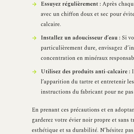
Essuyez régulièrement :
Après chaque 
avec un chiffon doux et sec pour évite
calcaire.
Installez un adoucisseur d’eau :
Si vo
particulièrement dure, envisagez d’in
concentration en minéraux responsabl
Utilisez des produits anti-calcaire :
I
l’apparition du tartre et entretenir les
instructions du fabricant pour ne pa
En prenant ces précautions et en adoptan
garderez votre évier noir propre et sans t
esthétique et sa durabilité. N’hésitez pa