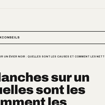
X
CONSEILS
R UN ÉVIER NOIR : QUELLES SONT LES CAUSES ET COMMENT LES NET
lanches sur un
uelles sont les
omment les