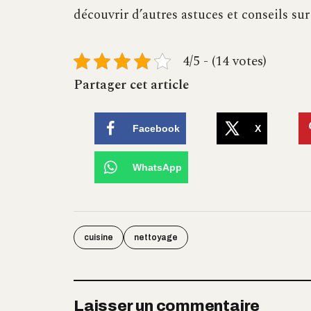
découvrir d’autres astuces et conseils su
4/5 - (14 votes)
Partager cet article
Facebook
X
WhatsApp
cuisine
nettoyage
Laisser un commentaire