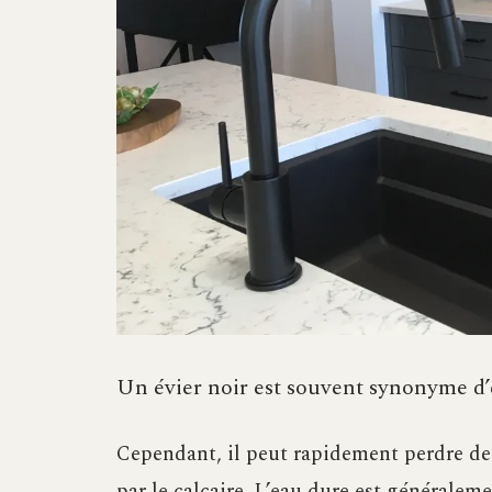
Un évier noir est souvent synonyme d’
Cependant, il peut rapidement perdre de
par le calcaire. L’eau dure est générale