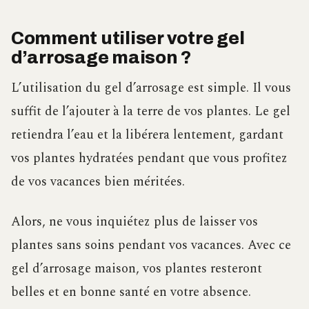
Comment utiliser votre gel
d’arrosage maison ?
L’utilisation du gel d’arrosage est simple. Il vous
suffit de l’ajouter à la terre de vos plantes. Le gel
retiendra l’eau et la libérera lentement, gardant
vos plantes hydratées pendant que vous profitez
de vos vacances bien méritées.
Alors, ne vous inquiétez plus de laisser vos
plantes sans soins pendant vos vacances. Avec ce
gel d’arrosage maison, vos plantes resteront
belles et en bonne santé en votre absence.