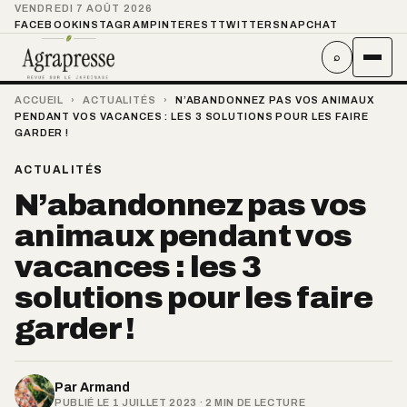
VENDREDI 7 AOÛT 2026
FACEBOOK
INSTAGRAM
PINTEREST
TWITTER
SNAPCHAT
⌕
ACCUEIL
›
ACTUALITÉS
›
N’ABANDONNEZ PAS VOS ANIMAUX
PENDANT VOS VACANCES : LES 3 SOLUTIONS POUR LES FAIRE
GARDER !
ACTUALITÉS
N’abandonnez pas vos
animaux pendant vos
vacances : les 3
solutions pour les faire
garder !
Par
Armand
PUBLIÉ LE 1 JUILLET 2023 · 2 MIN DE LECTURE