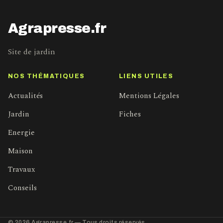
Agrapresse.fr
Site de jardin
NOS THÉMATIQUES
LIENS UTILES
Actualités
Mentions Légales
Jardin
Fiches
Energie
Maison
Travaux
Conseils
© 2026 Agrapresse.fr — Tous droits réservés.