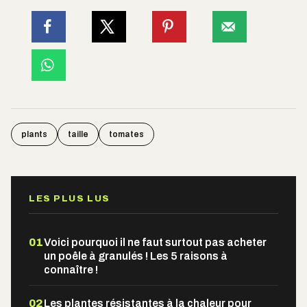
plants
taille
tomates
LES PLUS LUS
01
Voici pourquoi il ne faut surtout pas acheter
un poêle à granulés ! Les 5 raisons à
connaître !
02
Les plantes résistantes à la chaleur pour