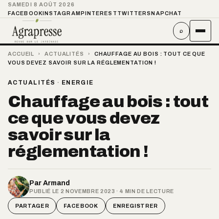
SAMEDI 8 AOÛT 2026
FACEBOOK
INSTAGRAM
PINTEREST
TWITTER
SNAPCHAT
⌕
ACCUEIL
›
ACTUALITÉS
›
CHAUFFAGE AU BOIS : TOUT CE QUE
VOUS DEVEZ SAVOIR SUR LA RÉGLEMENTATION !
ACTUALITÉS
·
ENERGIE
Chauffage au bois : tout
ce que vous devez
savoir sur la
réglementation !
Par
Armand
PUBLIÉ LE 2 NOVEMBRE 2023 · 4 MIN DE LECTURE
PARTAGER
FACEBOOK
ENREGISTRER