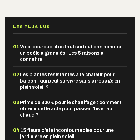
Alternative:
LES PLUS LUS
01
Voici pourquoi il ne faut surtout pas acheter
un poêle à granulés ! Les 5 raisons à
connaître !
02
Les plantes résistantes à la chaleur pour
balcon : qui peut survivre sans arrosage en
plein soleil ?
03
Prime de 800 € pour le chauffage : comment
obtenir cette aide pour passer l’hiver au
chaud ?
04
15 fleurs d’été incontournables pour une
jardinière en plein soleil