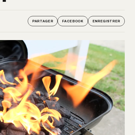
PARTAGER
FACEBOOK
ENREGISTRER