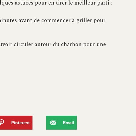
ques astuces pour en tirer le meilleur parti :
inutes avant de commencer à griller pour
pouvoir circuler autour du charbon pour une
Pinterest
Email