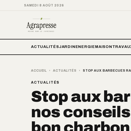
SAMEDI 8 AOÛT 2026
ACTUALITÉS
JARDIN
ENERGIE
MAISON
TRAVAU
ACCUEIL
›
ACTUALITÉS
›
STOP AUX BARBECUES RAT
ACTUALITÉS
Stop aux bar
nos conseils 
bon charbon 