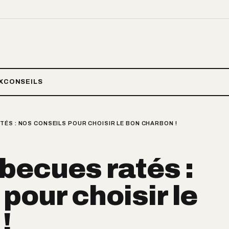
X
CONSEILS
ÉS : NOS CONSEILS POUR CHOISIR LE BON CHARBON !
becues ratés :
pour choisir le
!