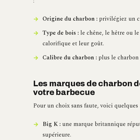
:
Origine du charbon :
privilégiez un c
Type de bois :
le chêne, le hêtre ou l
calorifique et leur goût.
Calibre du charbon :
plus le charbon 
Les marques de charbon 
votre barbecue
Pour un choix sans faute, voici quelques
Big K :
une marque britannique réput
supérieure.