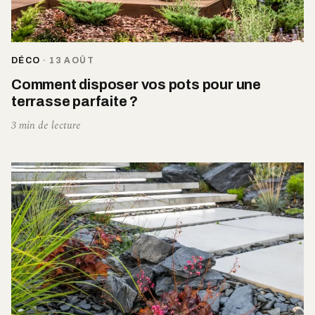
DÉCO
·
13 AOÛT
Comment disposer vos pots pour une
terrasse parfaite ?
3 min de lecture