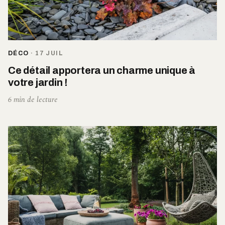
DÉCO
·
17 JUIL
Ce détail apportera un charme unique à
votre jardin !
6 min de lecture