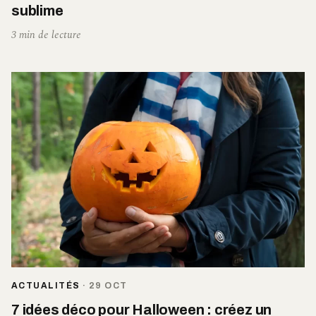
sublime
3 min de lecture
ACTUALITÉS
·
29 OCT
7 idées déco pour Halloween : créez un