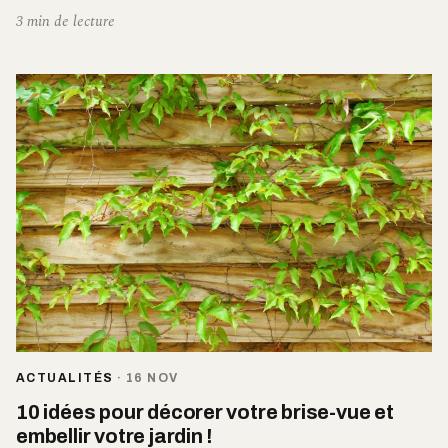
3 min de lecture
ACTUALITÉS
·
16 NOV
10 idées pour décorer votre brise-vue et
embellir votre jardin !