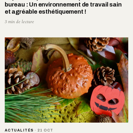
bureau : Un environnement de travail sain
et agréable esthétiquement !
3 min de lecture
ACTUALITÉS
·
21 OCT