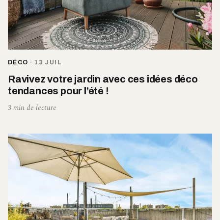
DÉCO
·
13 JUIL
Ravivez votre jardin avec ces idées déco
tendances pour l’été !
3 min de lecture