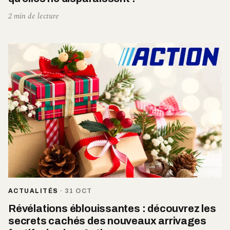
2 min de lecture
ACTUALITÉS
·
31 OCT
Révélations éblouissantes : découvrez les
secrets cachés des nouveaux arrivages