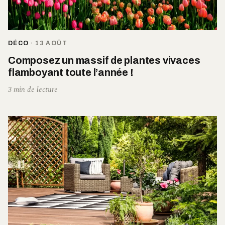
DÉCO
·
13 AOÛT
Composez un massif de plantes vivaces
flamboyant toute l’année !
3 min de lecture