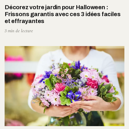
Décorez votre jardin pour Halloween :
Frissons garantis avec ces 3 idées faciles
et effrayantes
3 min de lecture