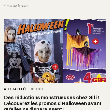
4 min de lecture
ACTUALITÉS
·
31 OCT
Des réductions monstrueuses chez Gifi !
Découvrez les promos d’Halloween avant
qu’elles ne disparaissent !