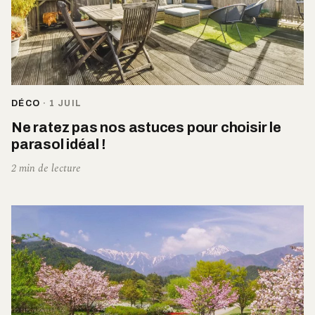
DÉCO
·
1 JUIL
Ne ratez pas nos astuces pour choisir le
parasol idéal !
2 min de lecture