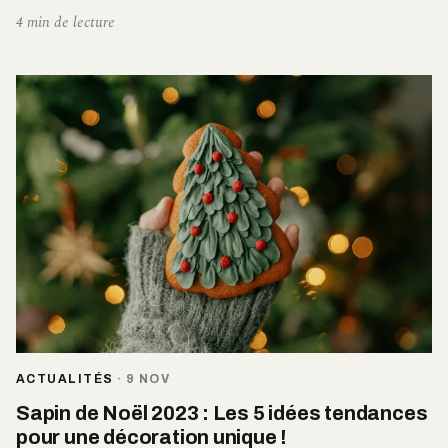
4 min de lecture
ACTUALITÉS
·
9 NOV
Sapin de Noël 2023 : Les 5 idées tendances
pour une décoration unique !