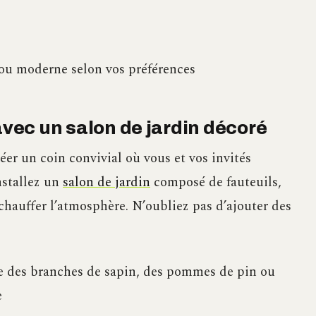
 ou moderne selon vos préférences
avec un salon de jardin décoré
éer un coin convivial où vous et vos invités
nstallez un
salon de jardin
composé de fauteuils,
chauffer l’atmosphère. N’oubliez pas d’ajouter des
e des branches de sapin, des pommes de pin ou
e