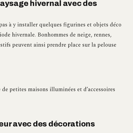
 paysage hivernal avec des
pas à y installer quelques figurines et objets déco
riode hivernale. Bonhommes de neige, rennes,
estifs peuvent ainsi prendre place sur la pelouse
e de petites maisons illuminées et d’accessoires
ieur avec des décorations