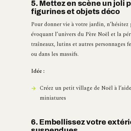
5. Mettez en scène un joli
figurines et objets déco
Pour donner vie à votre jardin, n’hésitez 
évoquant l’univers du Père Noël et la pé
traîneaux, lutins et autres personnages f
ou dans les massifs.
Idée :
Créez un petit village de Noël à l’aid
miniatures
6. Embellissez votre extér
suspendues