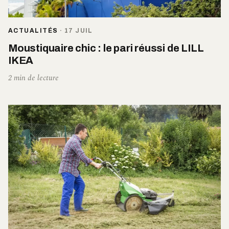
ACTUALITÉS
·
17 JUIL
Moustiquaire chic : le pari réussi de LILL
IKEA
2 min de lecture