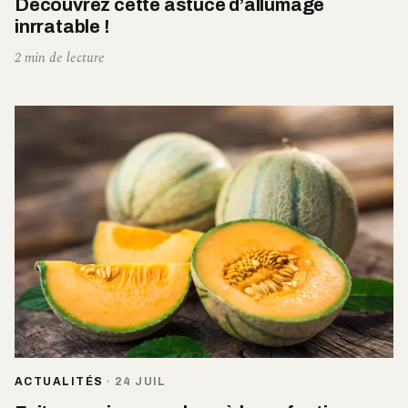
Découvrez cette astuce d’allumage
inrratable !
2 min de lecture
ACTUALITÉS
·
24 JUIL