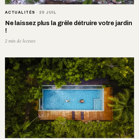
ACTUALITÉS
·
20 JUIL
Ne laissez plus la grêle détruire votre jardin
!
2 min de lecture