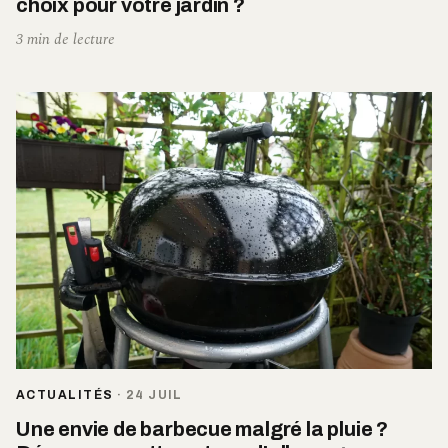
choix pour votre jardin ?
3 min de lecture
ACTUALITÉS
·
24 JUIL
Une envie de barbecue malgré la pluie ?