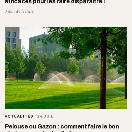
efficaces pour les faire disparaitre !
3 min de lecture
ACTUALITÉS
·
24 JUIL
Pelouse ou Gazon : comment faire le bon