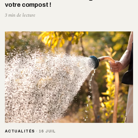
votre compost !
3 min de lecture
ACTUALITÉS
·
16 JUIL