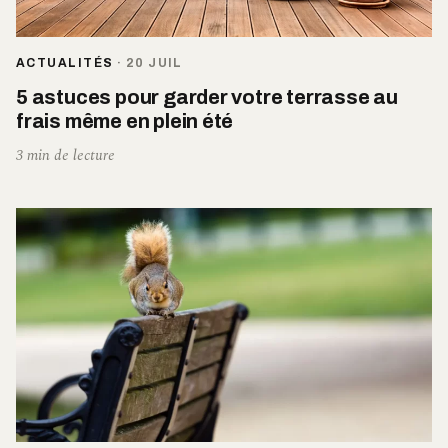
ACTUALITÉS
·
20 JUIL
5 astuces pour garder votre terrasse au
frais même en plein été
3 min de lecture