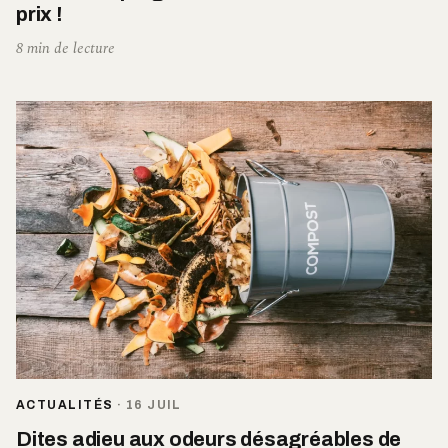
prix !
8 min de lecture
ACTUALITÉS
·
16 JUIL
Dites adieu aux odeurs désagréables de