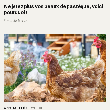
Ne jetez plus vos peaux de pastèque, voici
pourquoi !
3 min de lecture
ACTUALITÉS
·
23 JUIL