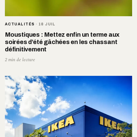
ACTUALITÉS
·
18 JUIL
Moustiques : Mettez enfin un terme aux
soirées d’été gâchées en les chassant
définitivement
2 min de lecture