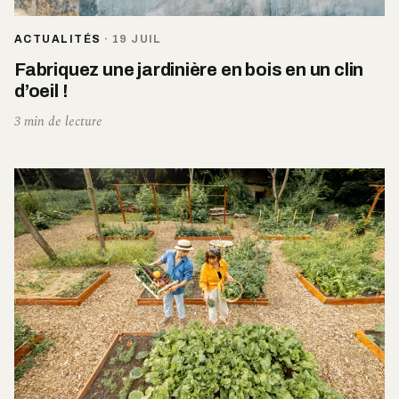
ACTUALITÉS
·
19 JUIL
Fabriquez une jardinière en bois en un clin
d’oeil !
3 min de lecture