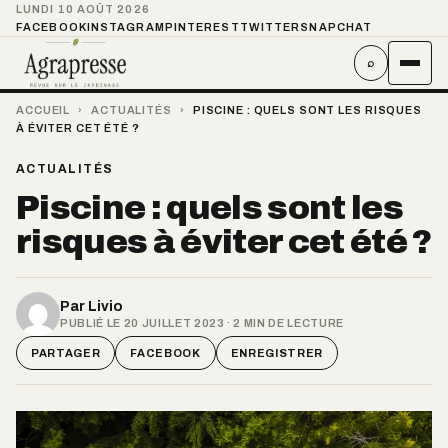
LUNDI 10 AOÛT 2026
FACEBOOK
INSTAGRAM
PINTEREST
TWITTER
SNAPCHAT
⌕
ACCUEIL
›
ACTUALITÉS
›
PISCINE : QUELS SONT LES RISQUES
À ÉVITER CET ÉTÉ ?
ACTUALITÉS
Piscine : quels sont les
risques à éviter cet été ?
Par
Livio
PUBLIÉ LE 20 JUILLET 2023 · 2 MIN DE LECTURE
PARTAGER
FACEBOOK
ENREGISTRER