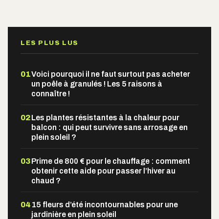
Alternative:
LES PLUS LUS
01
Voici pourquoi il ne faut surtout pas acheter
un poêle à granulés ! Les 5 raisons à
connaître !
02
Les plantes résistantes à la chaleur pour
balcon : qui peut survivre sans arrosage en
plein soleil ?
03
Prime de 800 € pour le chauffage : comment
obtenir cette aide pour passer l’hiver au
chaud ?
04
15 fleurs d’été incontournables pour une
jardinière en plein soleil