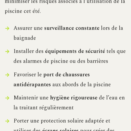
minimiser les risques associés à l’utilisation de la
piscine cet été.
Assurer une
surveillance constante
lors de la
baignade
Installer des
équipements de sécurité
tels que
des alarmes de piscine ou des barrières
Favoriser le
port de chaussures
antidérapantes
aux abords de la piscine
Maintenir une
hygiène rigoureuse
de l’eau en
la traitant régulièrement
Porter une protection solaire adaptée et
utiliser des
écrans solaires
pour créer des