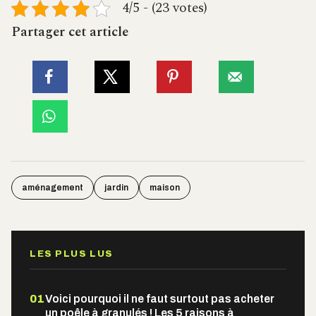
4/5 - (23 votes)
Partager cet article
aménagement
jardin
maison
LES PLUS LUS
01
Voici pourquoi il ne faut surtout pas acheter
un poêle à granulés ! Les 5 raisons à