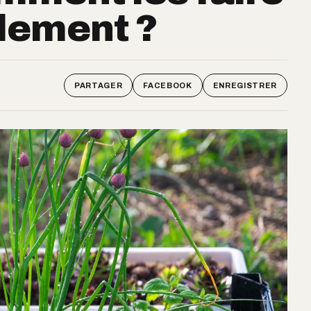
lement ?
PARTAGER
FACEBOOK
ENREGISTRER