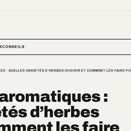
X
CONSEILS
ES : QUELLES VARIÉTÉS D’HERBES CHOISIR ET COMMENT LES FAIRE P
’aromatiques :
étés d’herbes
omment les faire