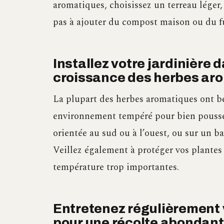
aromatiques, choisissez un terreau léger,
pas à ajouter du compost maison ou du f
Installez votre jardinière 
croissance des herbes ar
La plupart des herbes aromatiques ont b
environnement tempéré pour bien pousser.
orientée au sud ou à l’ouest, ou sur un b
Veillez également à protéger vos plantes 
température trop importantes.
Entretenez régulièrement 
pour une récolte abondan