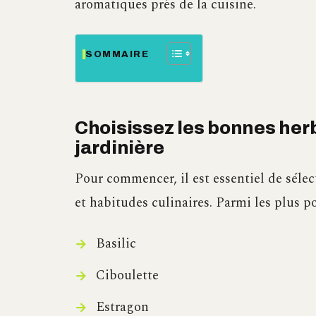
aromatiques près de la cuisine.
SOMMAIRE
Choisissez les bonnes her
jardinière
Pour commencer, il est essentiel de séle
et habitudes culinaires. Parmi les plus pop
Basilic
Ciboulette
Estragon