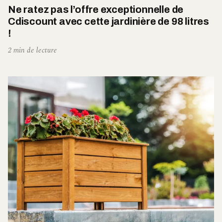
Ne ratez pas l’offre exceptionnelle de
Cdiscount avec cette jardinière de 98 litres
!
2 min de lecture