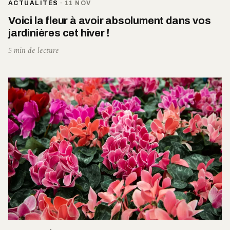
ACTUALITÉS
·
11 NOV
Voici la fleur à avoir absolument dans vos
jardinières cet hiver !
5 min de lecture