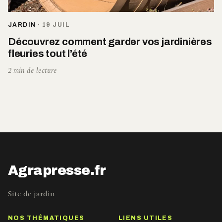
JARDIN
·
19 JUIL
Découvrez comment garder vos jardinières
fleuries tout l’été
2 min de lecture
Agrapresse.fr
Site de jardin
NOS THÉMATIQUES
LIENS UTILES