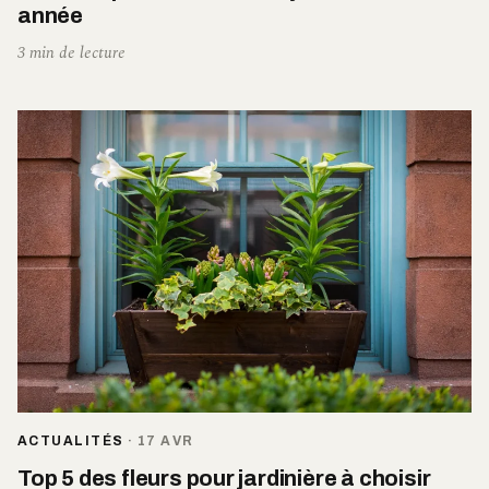
année
3 min de lecture
ACTUALITÉS
·
17 AVR
Top 5 des fleurs pour jardinière à choisir