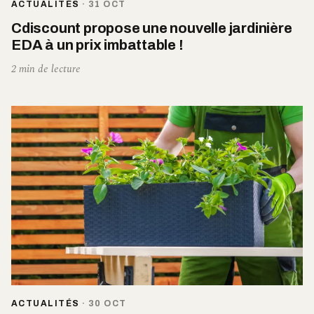
ACTUALITÉS
·
31 OCT
Cdiscount propose une nouvelle jardinière
EDA à un prix imbattable !
2 min de lecture
ACTUALITÉS
·
30 OCT