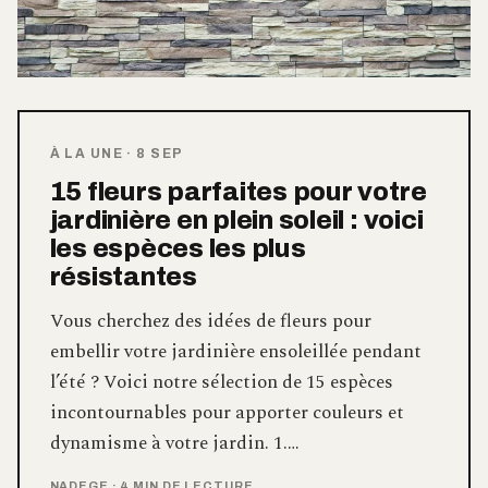
À LA UNE
·
8 SEP
15 fleurs parfaites pour votre
jardinière en plein soleil : voici
les espèces les plus
résistantes
Vous cherchez des idées de fleurs pour
embellir votre jardinière ensoleillée pendant
l’été ? Voici notre sélection de 15 espèces
incontournables pour apporter couleurs et
dynamisme à votre jardin. 1.…
NADEGE
·
4 MIN DE LECTURE