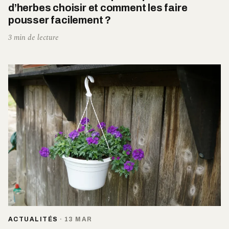
d’herbes choisir et comment les faire
pousser facilement ?
3 min de lecture
ACTUALITÉS
·
13 MAR