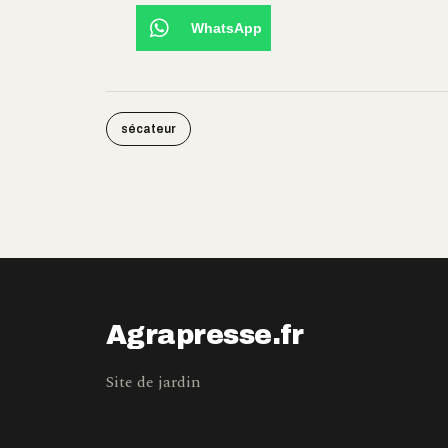
WhatsApp
sécateur
Agrapresse.fr
Site de jardin