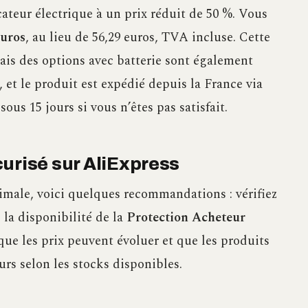
teur électrique à un prix réduit de 50 %. Vous
euros
, au lieu de 56,29 euros, TVA incluse. Cette
mais des options avec batterie sont également
s, et le produit est expédié depuis la France via
ous 15 jours si vous n’êtes pas satisfait.
urisé sur AliExpress
imale, voici quelques recommandations : vérifiez
e la disponibilité de la
Protection Acheteur
ue les prix peuvent évoluer et que les produits
rs selon les stocks disponibles.