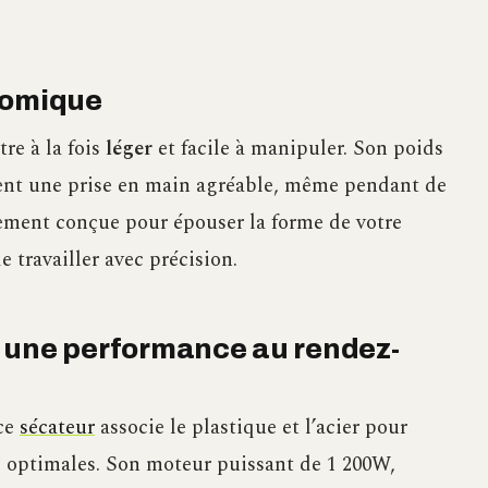
nomique
re à la fois
léger
et facile à manipuler. Son poids
nt une prise en main agréable, même pendant de
lement conçue pour épouser la forme de votre
e travailler avec précision.
 une performance au rendez-
 ce
sécateur
associe le plastique et l’acier pour
 optimales. Son moteur puissant de 1 200W,