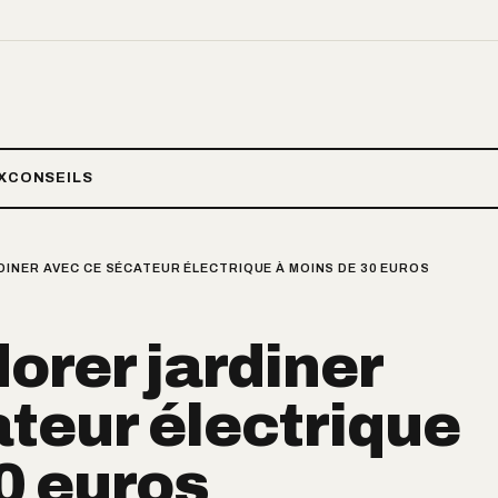
X
CONSEILS
INER AVEC CE SÉCATEUR ÉLECTRIQUE À MOINS DE 30 EUROS
dorer jardiner
teur électrique
0 euros