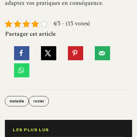
adaptez vos pratiques en conséquence.
4/5 - (15 votes)
Partager cet article
maladie
rosier
LES PLUS LUS