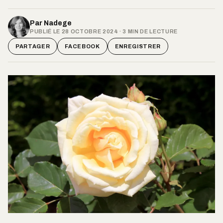
Par
Nadege
PUBLIÉ LE 28 OCTOBRE 2024 · 3 MIN DE LECTURE
PARTAGER
FACEBOOK
ENREGISTRER