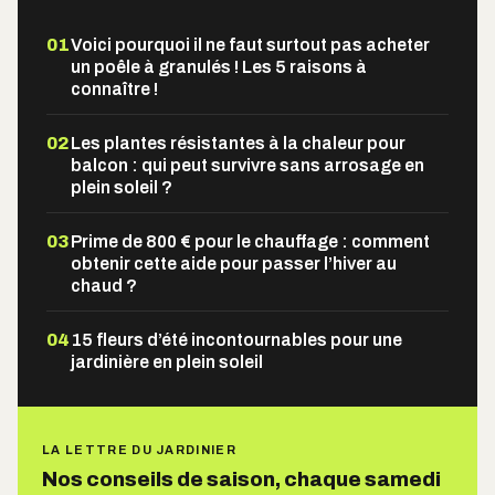
01
Voici pourquoi il ne faut surtout pas acheter
un poêle à granulés ! Les 5 raisons à
connaître !
02
Les plantes résistantes à la chaleur pour
balcon : qui peut survivre sans arrosage en
plein soleil ?
03
Prime de 800 € pour le chauffage : comment
obtenir cette aide pour passer l’hiver au
chaud ?
04
15 fleurs d’été incontournables pour une
jardinière en plein soleil
LA LETTRE DU JARDINIER
Nos conseils de saison, chaque samedi