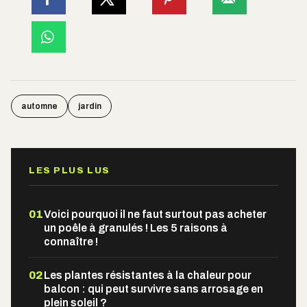
automne
jardin
LES PLUS LUS
01
Voici pourquoi il ne faut surtout pas acheter
un poêle à granulés ! Les 5 raisons à
connaître !
02
Les plantes résistantes à la chaleur pour
balcon : qui peut survivre sans arrosage en
plein soleil ?