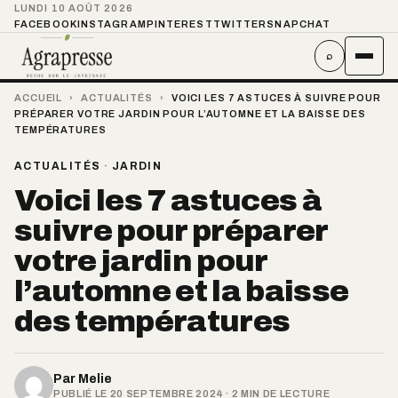
LUNDI 10 AOÛT 2026
FACEBOOK
INSTAGRAM
PINTEREST
TWITTER
SNAPCHAT
⌕
ACCUEIL
›
ACTUALITÉS
›
VOICI LES 7 ASTUCES À SUIVRE POUR
PRÉPARER VOTRE JARDIN POUR L’AUTOMNE ET LA BAISSE DES
TEMPÉRATURES
ACTUALITÉS
·
JARDIN
Voici les 7 astuces à
suivre pour préparer
votre jardin pour
l’automne et la baisse
des températures
Par
Melie
PUBLIÉ LE 20 SEPTEMBRE 2024 · 2 MIN DE LECTURE