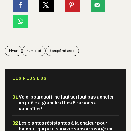
hiver
humidité
températures
LES PLUS LUS
01
Voici pourquoi il ne faut surtout pas acheter
un poêle à granulés ! Les 5 raisons à
connaître !
02
Les plantes résistantes à la chaleur pour
balcon : qui peut survivre sans arrosage en