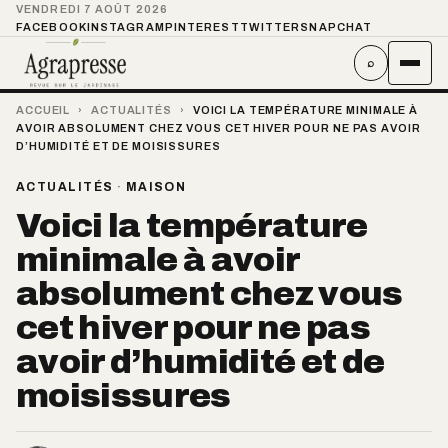
VENDREDI 7 AOÛT 2026
FACEBOOK
INSTAGRAM
PINTEREST
TWITTER
SNAPCHAT
⌕
ACCUEIL
›
ACTUALITÉS
›
VOICI LA TEMPÉRATURE MINIMALE À
AVOIR ABSOLUMENT CHEZ VOUS CET HIVER POUR NE PAS AVOIR
D’HUMIDITÉ ET DE MOISISSURES
ACTUALITÉS
·
MAISON
Voici la température
minimale à avoir
absolument chez vous
cet hiver pour ne pas
avoir d’humidité et de
moisissures