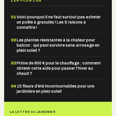
LES PLUS LUS
01
Voici pourquoi il ne faut surtout pas acheter
un poêle à granulés ! Les 5 raisons à
connaître !
02
Les plantes résistantes à la chaleur pour
balcon : qui peut survivre sans arrosage en
plein soleil ?
03
Prime de 800 € pour le chauffage : comment
obtenir cette aide pour passer l’hiver au
chaud ?
04
15 fleurs d’été incontournables pour une
jardinière en plein soleil
LA LETTRE DU JARDINIER