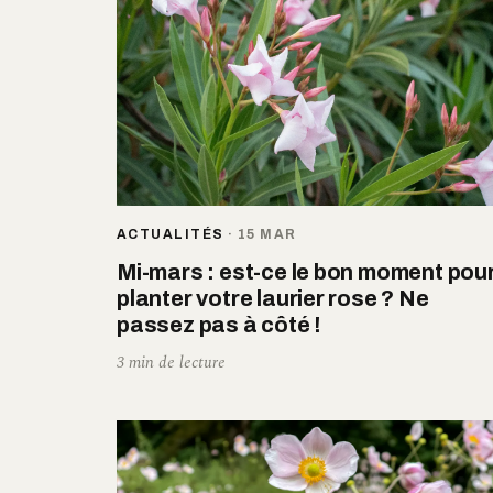
ACTUALITÉS
·
15 MAR
Mi-mars : est-ce le bon moment pou
planter votre laurier rose ? Ne
passez pas à côté !
3 min de lecture