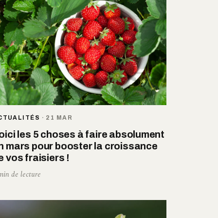
CTUALITÉS
·
21 MAR
oici les 5 choses à faire absolument
n mars pour booster la croissance
e vos fraisiers !
min de lecture