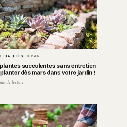
CTUALITÉS
·
9 MAR
 plantes succulentes sans entretien
 planter dès mars dans votre jardin !
min de lecture