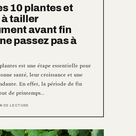
es 10 plantes et
à tailler
ment avant fin
 ne passez pas à
 plantes est une étape essentielle pour
bonne santé, leur croissance et une
ndante. En effet, la période de fin
ébut de printemps…
IN DE LECTURE