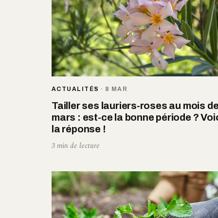
ACTUALITÉS
·
8 MAR
Tailler ses lauriers-roses au mois d
mars : est-ce la bonne période ? Voi
la réponse !
3 min de lecture