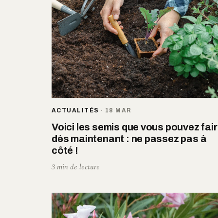
ACTUALITÉS
·
18 MAR
Voici les semis que vous pouvez fai
dès maintenant : ne passez pas à
côté !
3 min de lecture