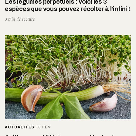
Les légumes perpétuels : voici les 3
espèces que vous pouvez récolter à l’infini !
3 min de lecture
ACTUALITÉS
·
8 FÉV