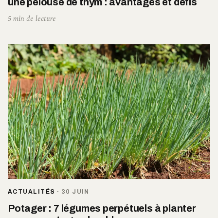
une pelouse de thym : avantages et défis
5 min de lecture
ACTUALITÉS
·
30 JUIN
Potager : 7 légumes perpétuels à planter