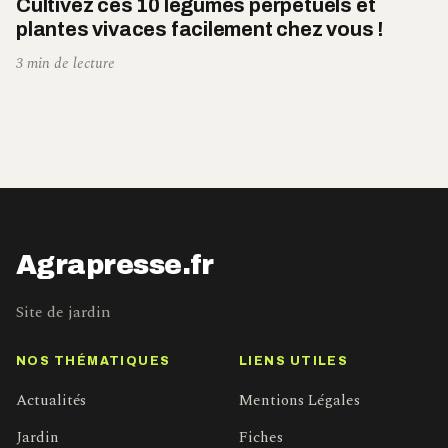
Cultivez ces 10 légumes perpétuels et
plantes vivaces facilement chez vous !
3 min de lecture
Agrapresse.fr
Site de jardin
NOS THÉMATIQUES
LIENS UTILES
Actualités
Mentions Légales
Jardin
Fiches