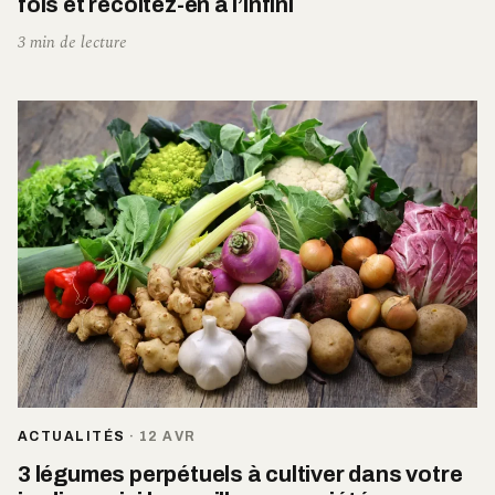
fois et récoltez-en à l’infini
3 min de lecture
ACTUALITÉS
·
12 AVR
3 légumes perpétuels à cultiver dans votre