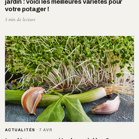
jardin : voici les meilleures variétés pour
votre potager !
3 min de lecture
ACTUALITÉS
·
7 AVR