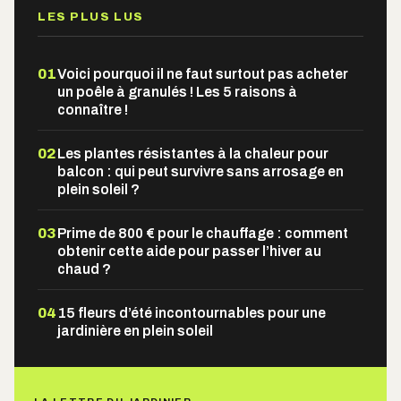
LES PLUS LUS
01
Voici pourquoi il ne faut surtout pas acheter
un poêle à granulés ! Les 5 raisons à
connaître !
02
Les plantes résistantes à la chaleur pour
balcon : qui peut survivre sans arrosage en
plein soleil ?
03
Prime de 800 € pour le chauffage : comment
obtenir cette aide pour passer l’hiver au
chaud ?
04
15 fleurs d’été incontournables pour une
jardinière en plein soleil