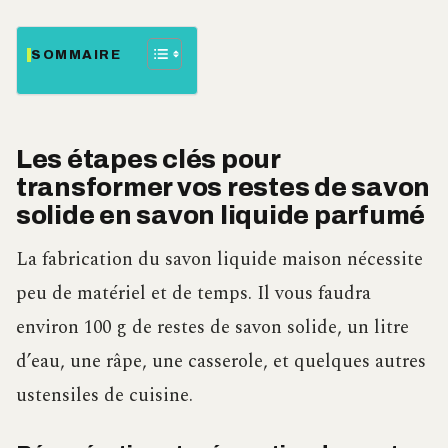
SOMMAIRE
Les étapes clés pour
transformer vos restes de savon
solide en savon liquide parfumé
La fabrication du savon liquide maison nécessite
peu de matériel et de temps. Il vous faudra
environ 100 g de restes de savon solide, un litre
d’eau, une râpe, une casserole, et quelques autres
ustensiles de cuisine.