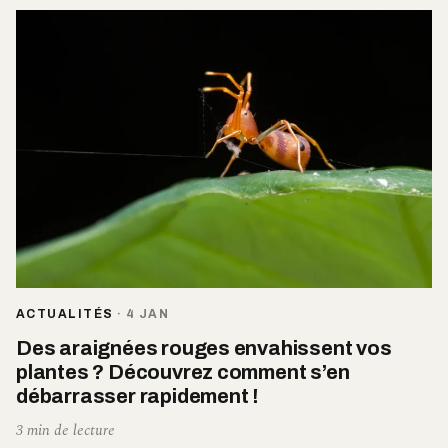
ACTUALITÉS
·
4 JAN
Des araignées rouges envahissent vos
plantes ? Découvrez comment s’en
débarrasser rapidement !
3 min de lecture