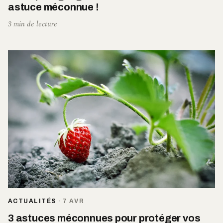
astuce méconnue !
3 min de lecture
ACTUALITÉS
·
7 AVR
3 astuces méconnues pour protéger vos