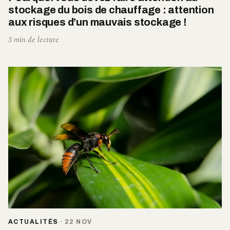
stockage du bois de chauffage : attention
aux risques d’un mauvais stockage !
3 min de lecture
ACTUALITÉS
·
22 NOV