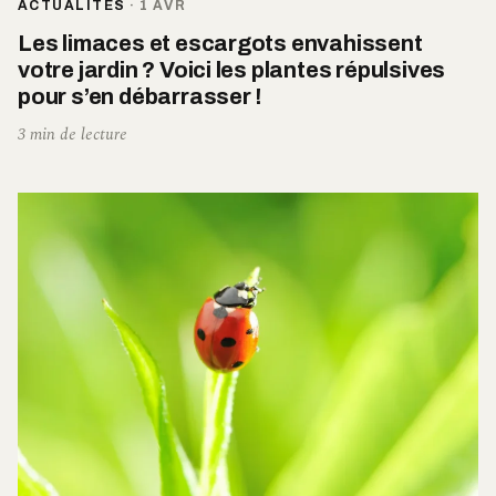
ACTUALITÉS
·
1 AVR
Les limaces et escargots envahissent
votre jardin ? Voici les plantes répulsives
pour s’en débarrasser !
3 min de lecture