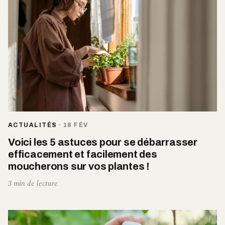
ACTUALITÉS
·
18 FÉV
Voici les 5 astuces pour se débarrasser
efficacement et facilement des
moucherons sur vos plantes !
3 min de lecture