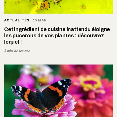
ACTUALITÉS
·
15 MAR
Cet ingrédient de cuisine inattendu éloigne
les pucerons de vos plantes : découvrez
lequel !
3 min de lecture