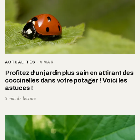
ACTUALITÉS
·
4 MAR
Profitez d’un jardin plus sain en attirant des
coccinelles dans votre potager ! Voici les
astuces !
3 min de lecture