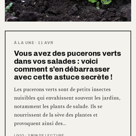
À LA UNE
·
11 AVR
Vous avez des pucerons verts
dans vos salades : voici
comment s’en débarrasser
avec cette astuce secrète !
Les pucerons verts sont de petits insectes
nuisibles qui envahissent souvent les jardins,
notamment les plants de salade. Ils se
nourrissent de la sève des plantes et
provoquent ainsi des…
LIVIO
·
3 MIN DE LECTURE