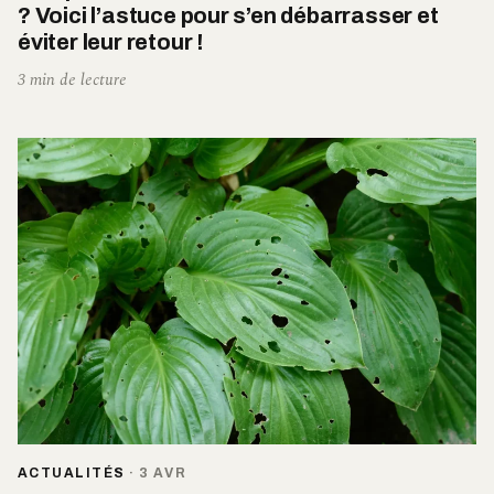
? Voici l’astuce pour s’en débarrasser et
éviter leur retour !
3 min de lecture
ACTUALITÉS
·
3 AVR