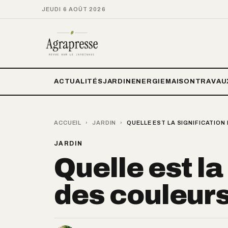
JEUDI 6 AOÛT 2026
ACTUALITÉS
JARDIN
ENERGIE
MAISON
TRAVAU
ACCUEIL
›
JARDIN
›
QUELLE EST LA SIGNIFICATION
JARDIN
Quelle est la
des couleurs