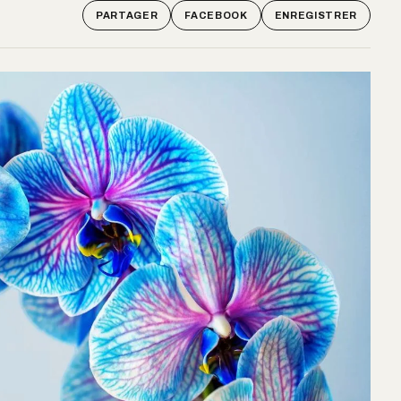
PARTAGER
FACEBOOK
ENREGISTRER