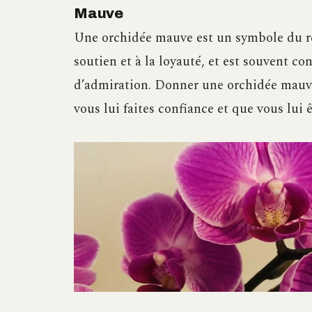
Mauve
Une orchidée mauve est un symbole du res
soutien et à la loyauté, et est souvent c
d’admiration. Donner une orchidée mauv
vous lui faites confiance et que vous lui ê