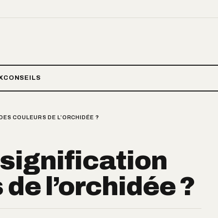
X
CONSEILS
 DES COULEURS DE L’ORCHIDÉE ?
 signification
 de l’orchidée ?