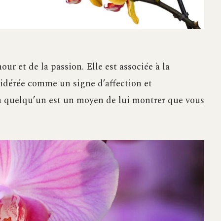
ur et de la passion. Elle est associée à la
sidérée comme un signe d’affection et
à quelqu’un est un moyen de lui montrer que vous