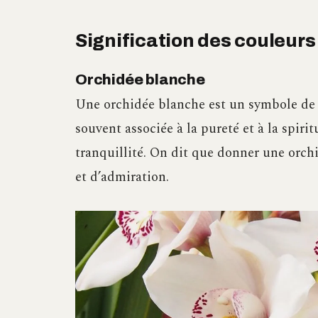
Signification des couleurs
Orchidée blanche
Une orchidée blanche est un symbole de p
souvent associée à la pureté et à la spiri
tranquillité. On dit que donner une orch
et d’admiration.