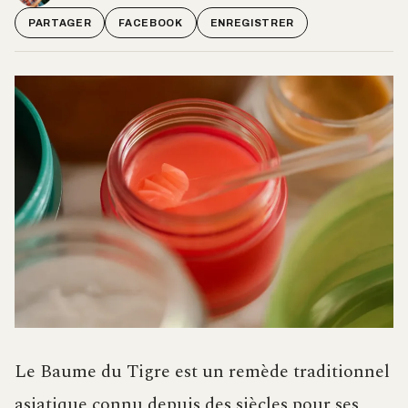
PARTAGER
FACEBOOK
ENREGISTRER
Le Baume du Tigre est un remède traditionnel
asiatique connu depuis des siècles pour ses