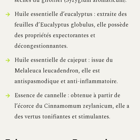
séchés du giroflier (Syzygium aromaticum).
Huile essentielle d’eucalyptus : extraite des
feuilles d’Eucalyptus globulus, elle possède
des propriétés expectorantes et
décongestionnantes.
Huile essentielle de cajeput : issue du
Melaleuca leucadendron, elle est
antispasmodique et anti-inflammatoire.
Essence de cannelle : obtenue à partir de
l’écorce du Cinnamomum zeylanicum, elle a
des vertus tonifiantes et stimulantes.