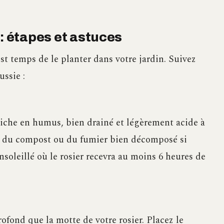
 : étapes et astuces
est temps de le planter dans votre jardin. Suivez
ussie :
riche en humus, bien drainé et légèrement acide à
ec du compost ou du fumier bien décomposé si
soleillé où le rosier recevra au moins 6 heures de
rofond que la motte de votre rosier. Placez le