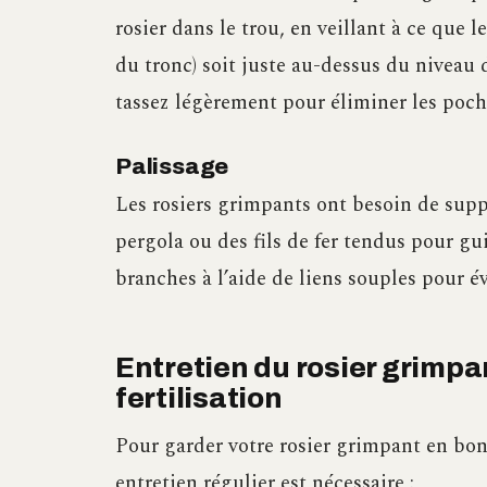
rosier dans le trou, en veillant à ce que l
du tronc) soit juste au-dessus du niveau 
tassez légèrement pour éliminer les poc
Palissage
Les rosiers grimpants ont besoin de suppo
pergola ou des fils de fer tendus pour gui
branches à l’aide de liens souples pour év
Entretien du rosier grimpant
fertilisation
Pour garder votre rosier grimpant en bon
entretien régulier est nécessaire :