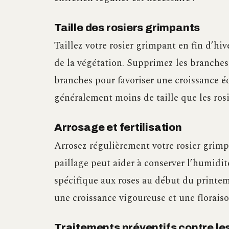
Taille des rosiers grimpants
Taillez votre rosier grimpant en fin d’h
de la végétation. Supprimez les branches 
branches pour favoriser une croissance é
généralement moins de taille que les ros
Arrosage et fertilisation
Arrosez régulièrement votre rosier grimp
paillage peut aider à conserver l’humidité
spécifique aux roses au début du printemp
une croissance vigoureuse et une florais
Traitements préventifs contre le