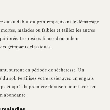
iver ou au début du printemps, avant le démarrage
mortes, malades ou faibles et taillez les autres
quilibrée. Les rosiers lianes demandent
iers grimpants classiques.
ant, surtout en période de sécheresse. Un
 du sol. Fertilisez votre rosier avec un engrais
s et après la première floraison pour favoriser
on abondante.
s maladies