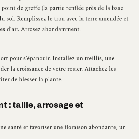
e point de greffe (la partie renflée près de la base
du sol. Remplissez le trou avec la terre amendée et
hes d’air. Arrosez abondamment.
rt pour s’épanouir. Installez un treillis, une
der la croissance de votre rosier. Attachez les
iter de blesser la plante.
 : taille, arrosage et
ne santé et favoriser une floraison abondante, un