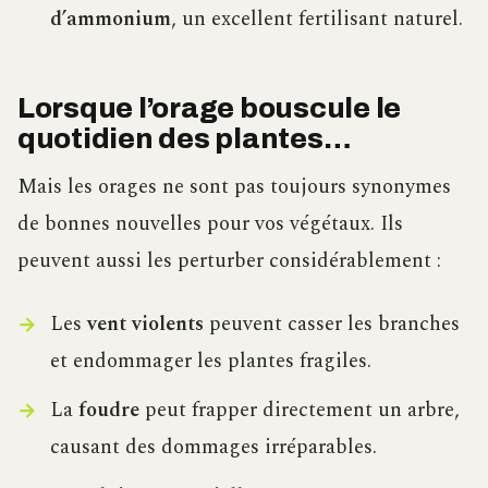
d’ammonium
, un excellent fertilisant naturel.
Lorsque l’orage bouscule le
quotidien des plantes…
Mais les orages ne sont pas toujours synonymes
de bonnes nouvelles pour vos végétaux. Ils
peuvent aussi les perturber considérablement :
Les
vent violents
peuvent casser les branches
et endommager les plantes fragiles.
La
foudre
peut frapper directement un arbre,
causant des dommages irréparables.