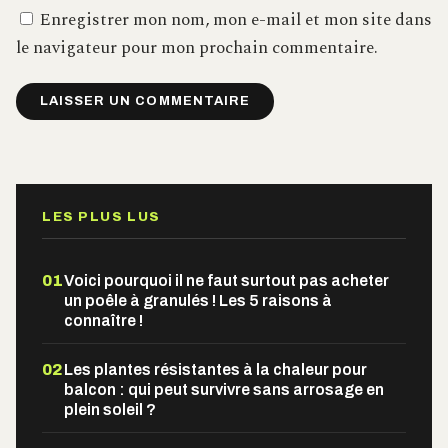
Enregistrer mon nom, mon e-mail et mon site dans
le navigateur pour mon prochain commentaire.
Alternative:
LES PLUS LUS
01
Voici pourquoi il ne faut surtout pas acheter
un poêle à granulés ! Les 5 raisons à
connaître !
02
Les plantes résistantes à la chaleur pour
balcon : qui peut survivre sans arrosage en
plein soleil ?