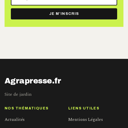
adresse
e-
JE M’INSCRIS
mail
Agrapresse.fr
Site de jardin
NOS THÉMATIQUES
LIENS UTILES
Actualités
Mentions Légales