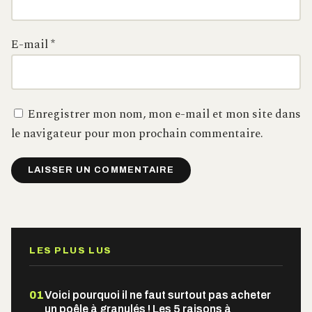
E-mail
*
Enregistrer mon nom, mon e-mail et mon site dans
le navigateur pour mon prochain commentaire.
Alternative:
LES PLUS LUS
01
Voici pourquoi il ne faut surtout pas acheter
un poêle à granulés ! Les 5 raisons à