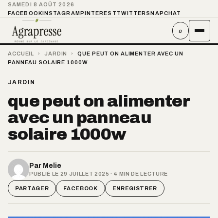
SAMEDI 8 AOÛT 2026
FACEBOOK
INSTAGRAM
PINTEREST
TWITTER
SNAPCHAT
⌕
ACCUEIL
›
JARDIN
›
QUE PEUT ON ALIMENTER AVEC UN
PANNEAU SOLAIRE 1000W
JARDIN
que peut on alimenter
avec un panneau
solaire 1000w
Par
Melie
PUBLIÉ LE 29 JUILLET 2025 · 4 MIN DE LECTURE
PARTAGER
FACEBOOK
ENREGISTRER