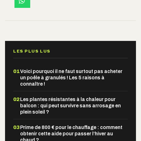
LES PLUS LUS
01
Voici pourquoi il ne faut surtout pas acheter
un poêle à granulés ! Les 5 raisons à
connaître !
02
Les plantes résistantes à la chaleur pour
balcon : qui peut survivre sans arrosage en
plein soleil ?
03
Prime de 800 € pour le chauffage : comment
obtenir cette aide pour passer l’hiver au
chaud ?