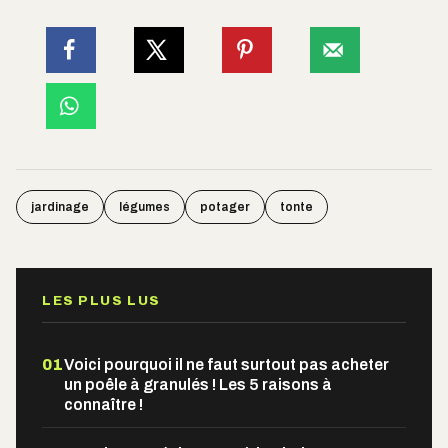
jardinage
légumes
potager
tonte
LES PLUS LUS
01
Voici pourquoi il ne faut surtout pas acheter
un poêle à granulés ! Les 5 raisons à
connaître !