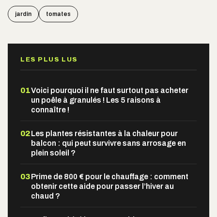
jardin
tomates
LES PLUS LUS
01
Voici pourquoi il ne faut surtout pas acheter
un poêle à granulés ! Les 5 raisons à
connaître !
02
Les plantes résistantes à la chaleur pour
balcon : qui peut survivre sans arrosage en
plein soleil ?
03
Prime de 800 € pour le chauffage : comment
obtenir cette aide pour passer l’hiver au
chaud ?