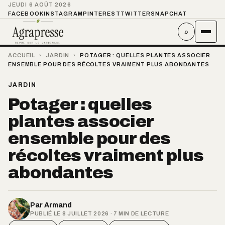
JEUDI 6 AOÛT 2026
FACEBOOK
INSTAGRAM
PINTEREST
TWITTER
SNAPCHAT
⌕
ACCUEIL
›
JARDIN
›
POTAGER : QUELLES PLANTES ASSOCIER
ENSEMBLE POUR DES RÉCOLTES VRAIMENT PLUS ABONDANTES
JARDIN
Potager : quelles
plantes associer
ensemble pour des
récoltes vraiment plus
abondantes
Par
Armand
PUBLIÉ LE 8 JUILLET 2026 · 7 MIN DE LECTURE