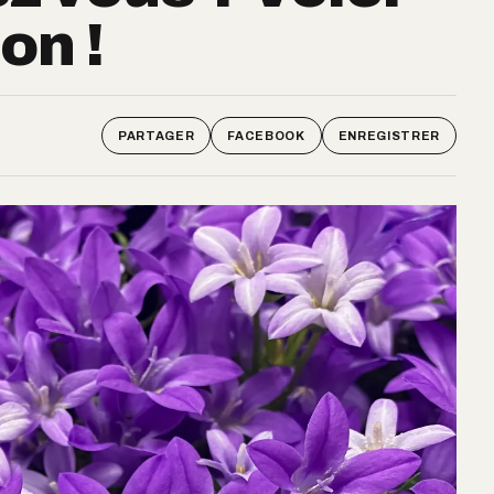
on !
PARTAGER
FACEBOOK
ENREGISTRER