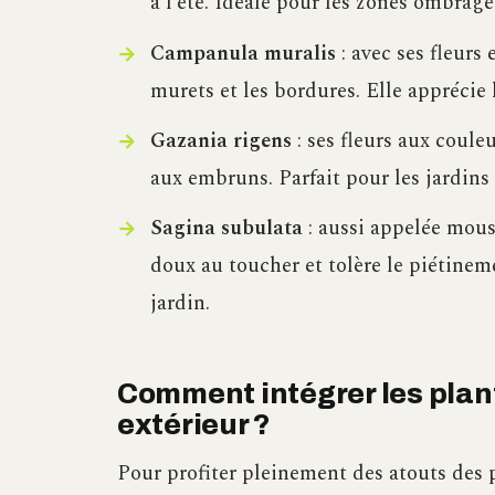
à l’été. Idéale pour les zones ombragée
Campanula muralis
: avec ses fleurs 
murets et les bordures. Elle apprécie l
Gazania rigens
: ses fleurs aux couleu
aux embruns. Parfait pour les jardins
Sagina subulata
: aussi appelée mouss
doux au toucher et tolère le piétinem
jardin.
Comment intégrer les plan
extérieur ?
Pour profiter pleinement des atouts des p