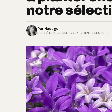
notre sélecti
Par
Nadege
PUBLIÉ LE 21 JUILLET 2024 · 3 MIN DE LECTURE