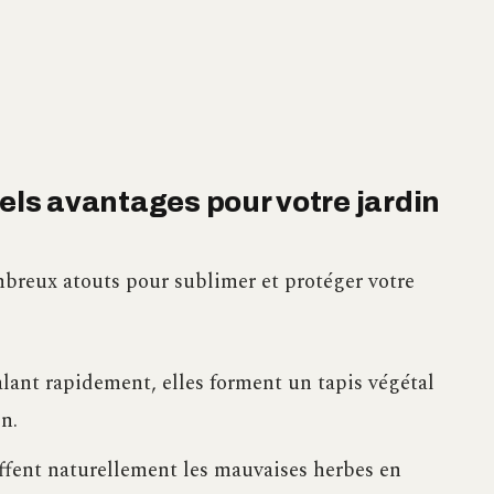
uels avantages pour votre jardin
breux atouts pour sublimer et protéger votre
talant rapidement, elles forment un tapis végétal
on.
uffent naturellement les mauvaises herbes en