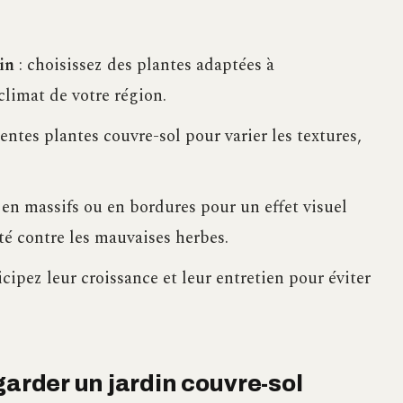
in
: choisissez des plantes adaptées à
 climat de votre région.
rentes plantes couvre-sol pour varier les textures,
 en massifs ou en bordures pour un effet visuel
té contre les mauvaises herbes.
icipez leur croissance et leur entretien pour éviter
garder un jardin couvre-sol