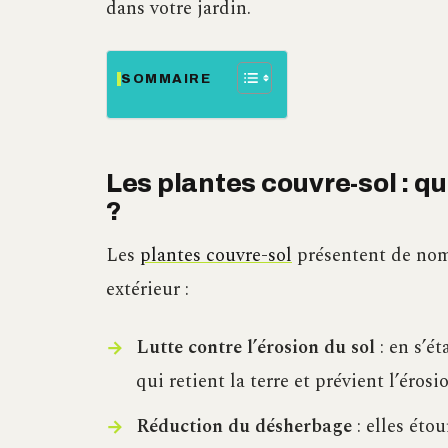
dans votre jardin.
SOMMAIRE
Les plantes couvre-sol : q
?
Les
plantes couvre-sol
présentent de nom
extérieur :
Lutte contre l’érosion du sol
: en s’é
qui retient la terre et prévient l’érosi
Réduction du désherbage
: elles éto