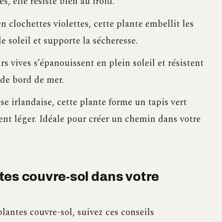
s, elle résiste bien au froid.
en clochettes violettes, cette plante embellit les
e soleil et supporte la sécheresse.
rs vives s’épanouissent en plein soleil et résistent
 de bord de mer.
e irlandaise, cette plante forme un tapis vert
ent léger. Idéale pour créer un chemin dans votre
tes couvre-sol dans votre
lantes couvre-sol, suivez ces conseils