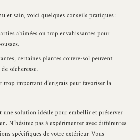
u et sain, voici quelques conseils pratiques :
parties abîmées ou trop envahissantes pour
pousses.
tantes, certaines plantes couvre-sol peuvent
 de sécheresse.
t trop important d’engrais peut favoriser la
t une solution idéale pour embellir et préserver
ien. N’hésitez pas à expérimenter avec différentes
ions spécifiques de votre extérieur. Vous