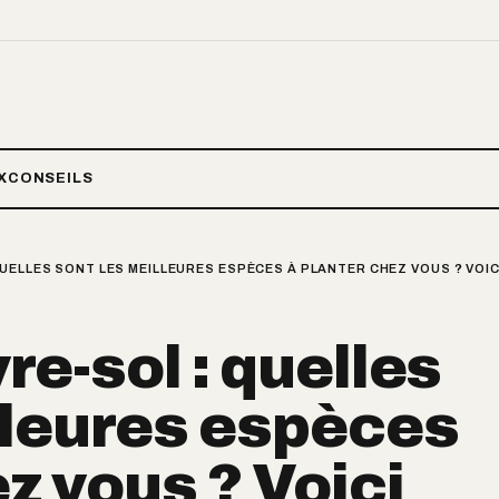
X
CONSEILS
UELLES SONT LES MEILLEURES ESPÈCES À PLANTER CHEZ VOUS ? VOIC
re-sol : quelles
lleures espèces
z vous ? Voici