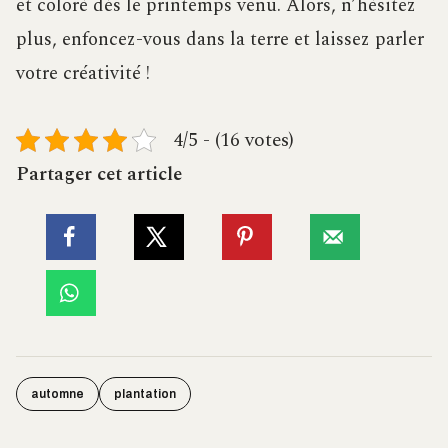
et coloré dès le printemps venu. Alors, n’hésitez
plus, enfoncez-vous dans la terre et laissez parler
votre créativité !
4/5 - (16 votes)
Partager cet article
automne
plantation