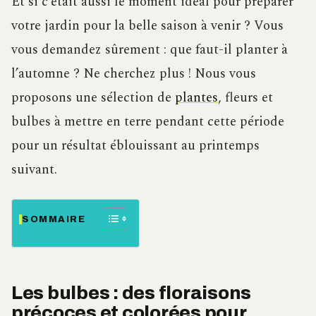
Et si c’était aussi le moment idéal pour préparer
votre jardin pour la belle saison à venir ? Vous
vous demandez sûrement : que faut-il planter à
l’automne ? Ne cherchez plus ! Nous vous
proposons une sélection de
plantes
, fleurs et
bulbes à mettre en terre pendant cette période
pour un résultat éblouissant au printemps
suivant.
SOMMAIRE
Les bulbes : des floraisons
précoces et colorées pour