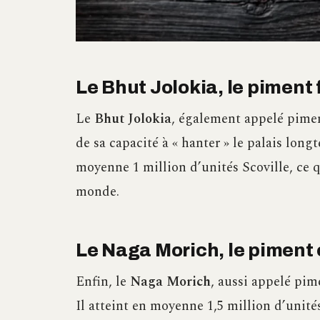
Le Bhut Jolokia, le piment
Le
Bhut Jolokia
, également appelé pimen
de sa capacité à « hanter » le palais lon
moyenne 1 million d’unités Scoville, ce q
monde.
Le Naga Morich, le piment
Enfin, le
Naga Morich
, aussi appelé pim
Il atteint en moyenne 1,5 million d’unités 