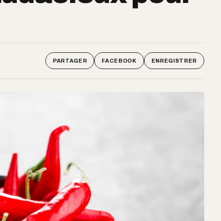
PARTAGER
FACEBOOK
ENREGISTRER