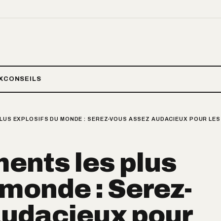
X
CONSEILS
PLUS EXPLOSIFS DU MONDE : SEREZ-VOUS ASSEZ AUDACIEUX POUR LE
ments les plus
 monde : Serez-
audacieux pour