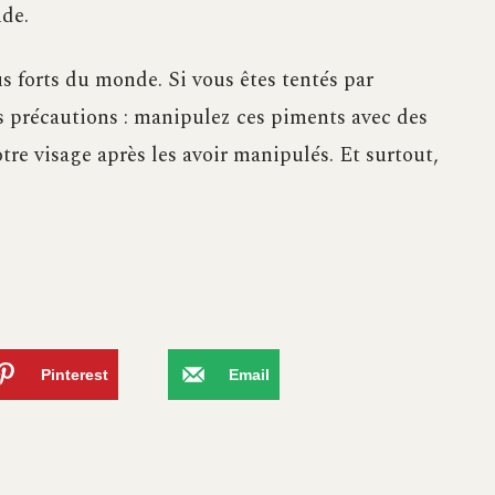
nde.
s forts du monde. Si vous êtes tentés par
os précautions : manipulez ces piments avec des
tre visage après les avoir manipulés. Et surtout,
Pinterest
Email