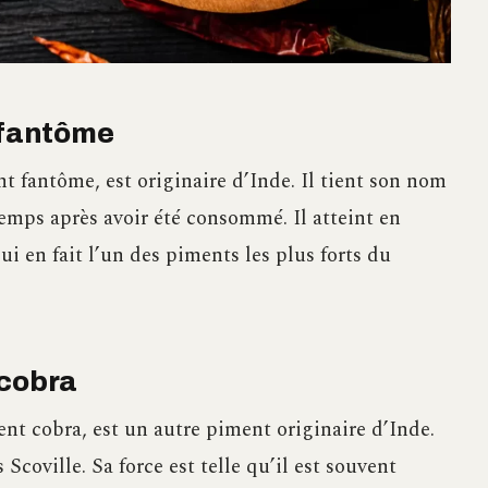
 fantôme
t fantôme, est originaire d’Inde. Il tient son nom
gtemps après avoir été consommé. Il atteint en
ui en fait l’un des piments les plus forts du
 cobra
ent cobra, est un autre piment originaire d’Inde.
Scoville. Sa force est telle qu’il est souvent