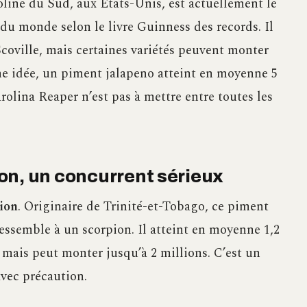
roline du Sud, aux États-Unis, est actuellement le
 du monde selon le livre Guinness des records. Il
coville, mais certaines variétés peuvent monter
ne idée, un piment jalapeno atteint en moyenne 5
rolina Reaper n’est pas à mettre entre toutes les
on, un concurrent sérieux
ion
. Originaire de Trinité-et-Tobago, ce piment
essemble à un scorpion. Il atteint en moyenne 1,2
, mais peut monter jusqu’à 2 millions. C’est un
vec précaution.