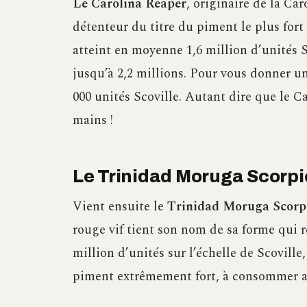
Le Carolina Reaper
, originaire de la Ca
détenteur du titre du piment le plus fort
atteint en moyenne 1,6 million d’unités S
jusqu’à 2,2 millions. Pour vous donner u
000 unités Scoville. Autant dire que le Ca
mains !
Le Trinidad Moruga Scorpi
Vient ensuite le
Trinidad Moruga Scorp
rouge vif tient son nom de sa forme qui r
million d’unités sur l’échelle de Scoville
piment extrêmement fort, à consommer a