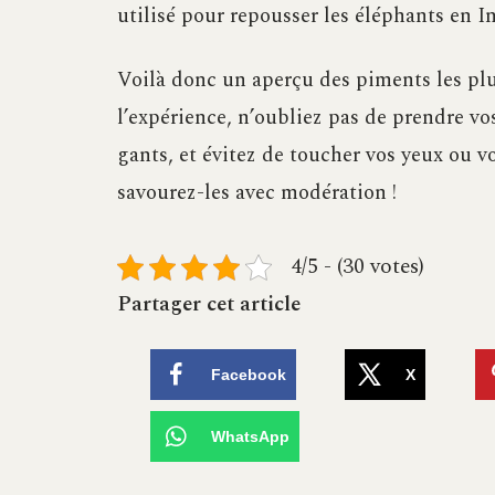
utilisé pour repousser les éléphants en I
Voilà donc un aperçu des piments les plu
l’expérience, n’oubliez pas de prendre v
gants, et évitez de toucher vos yeux ou vo
savourez-les avec modération !
4/5 - (30 votes)
Partager cet article
Facebook
X
WhatsApp