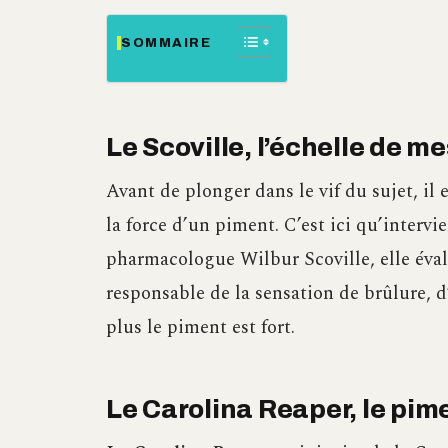
SOMMAIRE
Le Scoville, l’échelle de m
Avant de plonger dans le vif du sujet, i
la force d’un piment. C’est ici qu’intervie
pharmacologue Wilbur Scoville, elle éval
responsable de la sensation de brûlure, d
plus le piment est fort.
Le Carolina Reaper, le pim