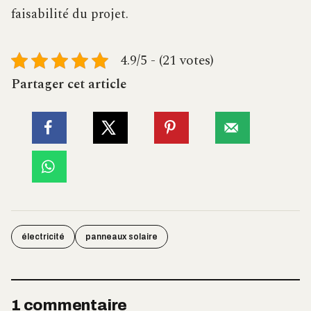
faisabilité du projet.
4.9/5 - (21 votes)
Partager cet article
électricité
panneaux solaire
1 commentaire