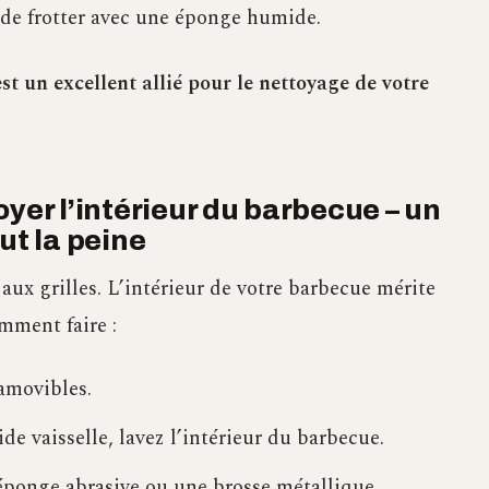
 de frotter avec une éponge humide.
st un excellent allié pour le nettoyage de votre
yer l’intérieur du barbecue – un
ut la peine
aux grilles. L’intérieur de votre barbecue mérite
omment faire :
 amovibles.
e vaisselle, lavez l’intérieur du barbecue.
 éponge abrasive ou une brosse métallique.