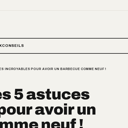
X
CONSEILS
ES INCROYABLES POUR AVOIR UN BARBECUE COMME NEUF !
es 5 astuces
pour avoir un
mme neuf !