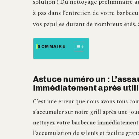
solution ! Du nettoyage préliminaire a
à pas dans l’entretien de votre barbecu
vos papilles durant de nombreux étés. S
SOMMAIRE
Astuce numéro un : L’assau
immédiatement après utili
C’est une erreur que nous avons tous comm
s’accumuler sur notre grill après une jou
nettoyez votre barbecue immédiatement a
l’accumulation de saletés et facilite gr