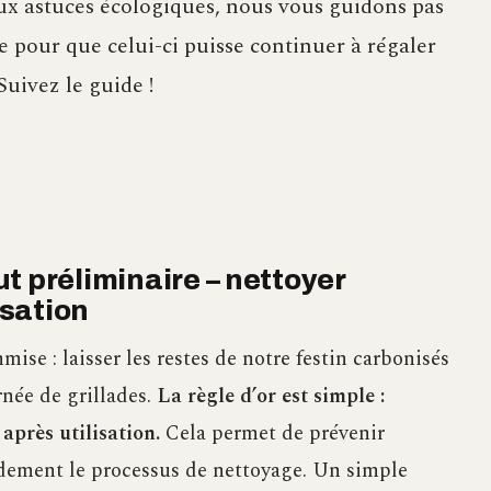
ux astuces écologiques, nous vous guidons pas
e pour que celui-ci puisse continuer à régaler
uivez le guide !
t préliminaire – nettoyer
sation
ise : laisser les restes de notre festin carbonisés
rnée de grillades.
La règle d’or est simple :
près utilisation.
Cela permet de prévenir
andement le processus de nettoyage. Un simple