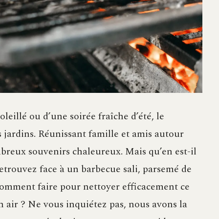
leillé ou d’une soirée fraîche d’été, le
 jardins. Réunissant famille et amis autour
mbreux souvenirs chaleureux. Mais qu’en est-il
retrouvez face à un barbecue sali, parsemé de
, comment faire pour nettoyer efficacement ce
 air ? Ne vous inquiétez pas, nous avons la