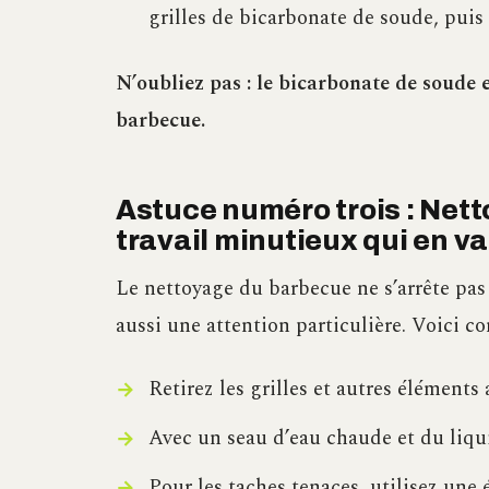
grilles de bicarbonate de soude, puis
N’oubliez pas : le bicarbonate de soude e
barbecue.
Astuce numéro trois : Netto
travail minutieux qui en va
Le nettoyage du barbecue ne s’arrête pas 
aussi une attention particulière. Voici c
Retirez les grilles et autres éléments
Avec un seau d’eau chaude et du liquid
Pour les taches tenaces, utilisez une