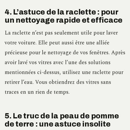
4. L’astuce de la raclette : pour
un nettoyage rapide et efficace
La raclette n’est pas seulement utile pour laver
votre voiture. Elle peut aussi être une alliée
précieuse pour le nettoyage de vos fenêtres. Après
avoir lavé vos vitres avec l’une des solutions
mentionnées ci-dessus, utilisez une raclette pour
retirer l’eau. Vous obtiendrez des vitres sans
traces en un rien de temps.
5. Le truc de la peau de pomme
de terre : une astuce insolite