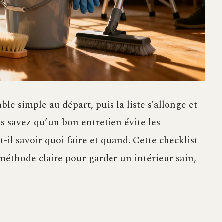
le simple au départ, puis la liste s’allonge et
us savez qu’un bon entretien évite les
-il savoir quoi faire et quand. Cette checklist
éthode claire pour garder un intérieur sain,