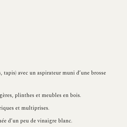
s, tapis) avec un aspirateur muni d’une brosse
ères, plinthes et meubles en bois.
riques et multiprises.
nnée d’un peu de vinaigre blanc.