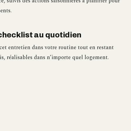
e, suivis des actions saisonnières à planifier pour
ents.
hecklist au quotidien
et entretien dans votre routine tout en restant
cis, réalisables dans n’importe quel logement.