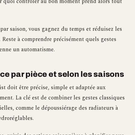
ir quoi contrôler au bon moment prend alors tout
 par saison, vous gagnez du temps et réduisez les
e. Reste à comprendre précisément quels gestes
ienne un automatisme.
ce par pièce et selon les saisons
st doit être précise, simple et adaptée aux
ment. La clé est de combiner les gestes classiques
ielles, comme le dépoussiérage des radiateurs à
hydroréglables.