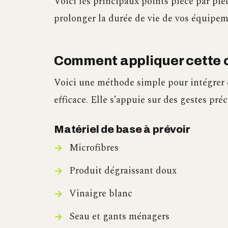
Voici les principaux points pièce par pièc
prolonger la durée de vie de vos équipem
Comment appliquer cette c
Voici une méthode simple pour intégrer c
efficace. Elle s’appuie sur des gestes pré
Matériel de base à prévoir
Microfibres
Produit dégraissant doux
Vinaigre blanc
Seau et gants ménagers