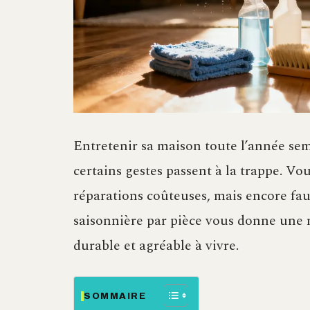
Entretenir sa maison toute l’année semb
certains gestes passent à la trappe. Vo
réparations coûteuses, mais encore faut
saisonnière par pièce vous donne une m
durable et agréable à vivre.
SOMMAIRE