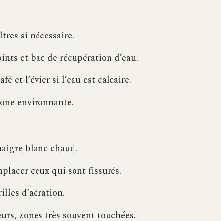
ltres si nécessaire.
joints et bac de récupération d’eau.
é et l’évier si l’eau est calcaire.
 zone environnante.
inaigre blanc chaud.
mplacer ceux qui sont fissurés.
illes d’aération.
eurs, zones très souvent touchées.