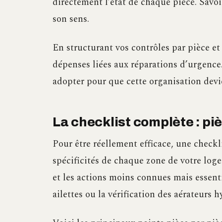
directement l’état de chaque pièce. Savo
son sens.
En structurant vos contrôles par pièce et
dépenses liées aux réparations d’urgenc
adopter pour que cette organisation dev
La checklist complète : piè
Pour être réellement efficace, une checkli
spécificités de chaque zone de votre loge
et les actions moins connues mais essent
ailettes ou la vérification des aérateurs 