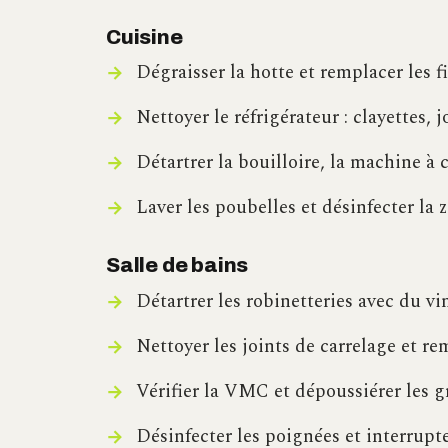
Cuisine
Dégraisser la hotte et remplacer les fi
Nettoyer le réfrigérateur : clayettes, 
Détartrer la bouilloire, la machine à caf
Laver les poubelles et désinfecter la
Salle de bains
Détartrer les robinetteries avec du v
Nettoyer les joints de carrelage et re
Vérifier la VMC et dépoussiérer les gr
Désinfecter les poignées et interrupt