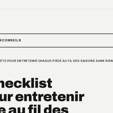
X
CONSEILS
LÈTE POUR ENTRETENIR CHAQUE PIÈCE AU FIL DES SAISONS SANS RIEN
hecklist
r entretenir
 au fil des