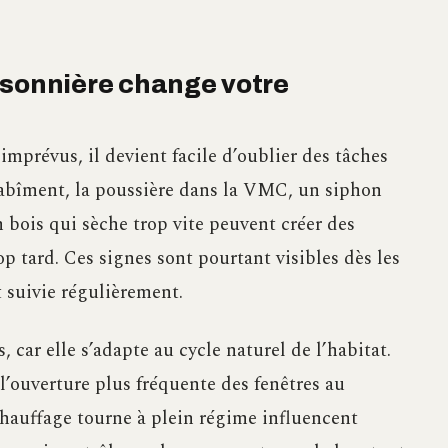
isonnière change votre
imprévus, il devient facile d’oublier des tâches
s’abîment, la poussière dans la VMC, un siphon
 bois qui sèche trop vite peuvent créer des
op tard. Ces signes sont pourtant visibles dès les
 suivie régulièrement.
, car elle s’adapte au cycle naturel de l’habitat.
, l’ouverture plus fréquente des fenêtres au
chauffage tourne à plein régime influencent