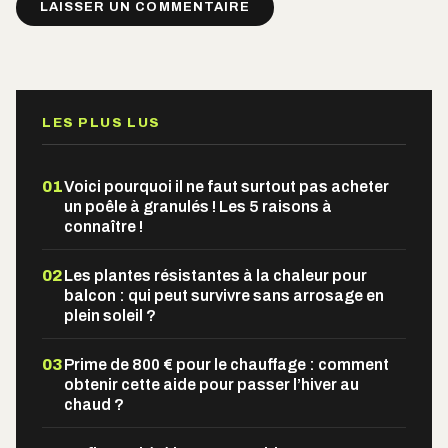
Alternative:
LES PLUS LUS
01
Voici pourquoi il ne faut surtout pas acheter
un poêle à granulés ! Les 5 raisons à
connaître !
02
Les plantes résistantes à la chaleur pour
balcon : qui peut survivre sans arrosage en
plein soleil ?
03
Prime de 800 € pour le chauffage : comment
obtenir cette aide pour passer l’hiver au
chaud ?