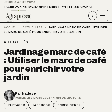
JEUDI 6 AOÛT 2026
FACEBOOK
INSTAGRAM
PINTEREST
TWITTER
SNAPCHAT
⌕
ACCUEIL
›
ACTUALITÉS
›
JARDINAGE MARC DE CAFÉ : UTILISER
LE MARC DE CAFÉ POUR ENRICHIR VOTRE JARDIN
ACTUALITÉS
Jardinage marc de café
: Utiliser le marc de café
pour enrichir votre
jardin
Par
Nadege
PUBLIÉ LE 7 MARS 2025 · 4 MIN DE LECTURE
PARTAGER
FACEBOOK
ENREGISTRER