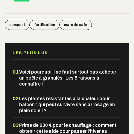
compost
fertilisation
marc de cafe
LES PLUS LUS
01
Voici pourquoi il ne faut surtout pas acheter
un poêle à granulés ! Les 5 raisons à
connaître !
02
Les plantes résistantes à la chaleur pour
balcon : qui peut survivre sans arrosage en
plein soleil ?
03
Prime de 800 € pour le chauffage : comment
obtenir cette aide pour passer l’hiver au