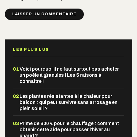
Alternative:
LES PLUS LUS
01
Voici pourquoi il ne faut surtout pas acheter
un poêle à granulés ! Les 5 raisons à
connaître !
02
Les plantes résistantes à la chaleur pour
balcon : qui peut survivre sans arrosage en
plein soleil ?
03
Prime de 800 € pour le chauffage : comment
obtenir cette aide pour passer l’hiver au
chaud ?