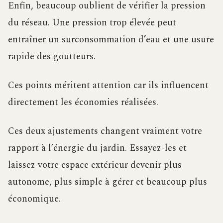
Enfin, beaucoup oublient de vérifier la pression
du réseau. Une pression trop élevée peut
entraîner un surconsommation d’eau et une usure
rapide des goutteurs.
Ces points méritent attention car ils influencent
directement les économies réalisées.
Ces deux ajustements changent vraiment votre
rapport à l’énergie du jardin. Essayez-les et
laissez votre espace extérieur devenir plus
autonome, plus simple à gérer et beaucoup plus
économique.