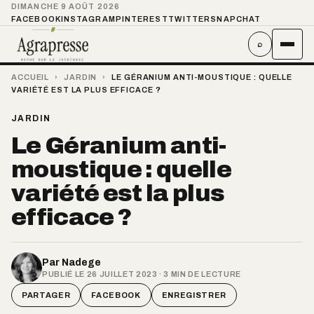
DIMANCHE 9 AOÛT 2026
FACEBOOK
INSTAGRAM
PINTEREST
TWITTER
SNAPCHAT
⌕
ACCUEIL
›
JARDIN
›
LE GÉRANIUM ANTI-MOUSTIQUE : QUELLE
VARIÉTÉ EST LA PLUS EFFICACE ?
JARDIN
Le Géranium anti-
moustique : quelle
variété est la plus
efficace ?
Par
Nadege
PUBLIÉ LE 26 JUILLET 2023 · 3 MIN DE LECTURE
PARTAGER
FACEBOOK
ENREGISTRER