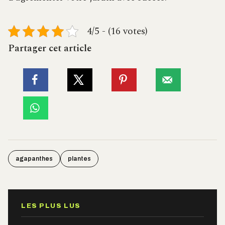
4/5 - (16 votes)
Partager cet article
agapanthes
plantes
LES PLUS LUS